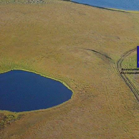
Associatio
Ассоциация